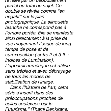
révélée par un dédoublement
partiel ou total du sujet. Ce
double se révèle comme "en
négatif" sur le plan
photographique. La silhouette
blanche ne correspond pas à
l'ombre portée. Elle se manifeste
ainsi directement à la prise de
vue moyennant l’usage de long
temps de pose et de
surexposition ( entre 2 et 3 IL :
Indices de Lumination).
L’appareil numérique est utilisé
sans trépied et avec débrayage
de tous les modes de
stabilisation de l’image.
Dans l’histoire de l’art, cette
série s’inscrit dans des
préoccupations proches de
celles soulevées par le
Futurisme.” (Thami Benkirane)