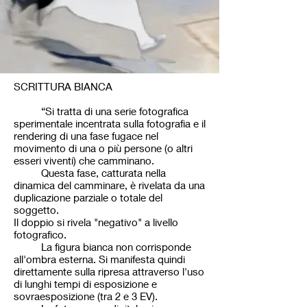
SCRITTURA BIANCA
“Si tratta di una serie fotografica
sperimentale incentrata sulla fotografia e il
rendering di una fase fugace nel
movimento di una o più persone (o altri
esseri viventi) che camminano.
Questa fase, catturata nella
dinamica del camminare, è rivelata da una
duplicazione parziale o totale del
soggetto.
Il doppio si rivela "negativo" a livello
fotografico.
La figura bianca non corrisponde
all'ombra esterna. Si manifesta quindi
direttamente sulla ripresa attraverso l'uso
di lunghi tempi di esposizione e
sovraesposizione (tra 2 e 3 EV).