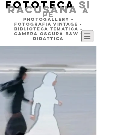
FOTOTECA
SI
RACUSANA
a
pe
PHOTOGALLERY -
FOTOGRAFIA VINTAGE -
BIBLIOTECA TEMATICA -
CAMERA OSCURA B&W -
DIDATTICA