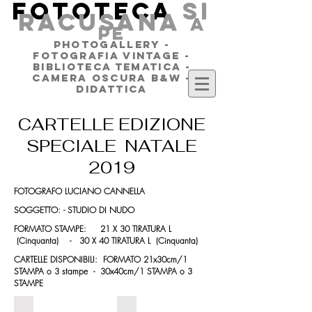
FOTOTECA
SI
RACUSANA
a
pe
PHOTOGALLERY -
FOTOGRAFIA VINTAGE -
BIBLIOTECA TEMATICA -
CAMERA OSCURA B&W -
DIDATTICA
CARTELLE EDIZIONE
SPECIALE NATALE
2019
FOTOGRAFO LUCIANO CANNELLA
SOGGETTO: - STUDIO DI NUDO
FORMATO STAMPE: 21 X 30 TIRATURA L
(Cinquanta) - 30 X 40 TIRATURA L (Cinquanta)
CARTELLE DISPONIBILI: FORMATO 21x30cm/1
STAMPA o 3 stampe - 30x40cm/1 STAMPA o 3
STAMPE