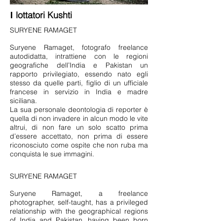
I
lottatori Kushti
SURYENE RAMAGET
Suryene Ramaget, fotografo freelance
autodidatta, intrattiene con le regioni
geografiche dell’India e Pakistan un
rapporto privilegiato, essendo nato egli
stesso da quelle parti, figlio di un ufficiale
francese in servizio in India e madre
siciliana.
La sua personale deontologia di reporter è
quella di non invadere in alcun modo le vite
altrui, di non fare un solo scatto prima
d’essere accettato, non prima di essere
riconosciuto come ospite che non ruba ma
conquista le sue immagini.
SURYENE RAMAGET
Suryene Ramaget, a freelance
photographer, self-taught, has a privileged
relationship with the geographical regions
of India and Pakistan, having been born