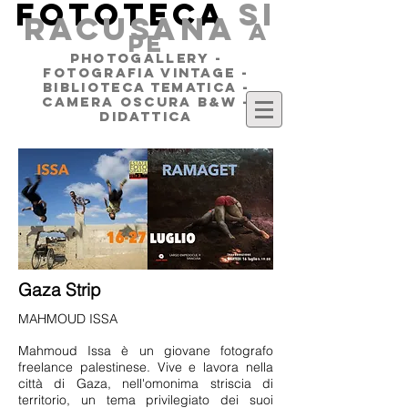
FOTOTECA
SI
RACUSANA
a
pe
PHOTOGALLERY -
FOTOGRAFIA VINTAGE -
BIBLIOTECA TEMATICA -
CAMERA OSCURA B&W -
DIDATTICA
Gaza Strip
MAHMOUD ISSA
Mahmoud Issa è un giovane fotografo
freelance palestinese. Vive e lavora nella
città di Gaza, nell'omonima striscia di
territorio, un tema privilegiato dei suoi