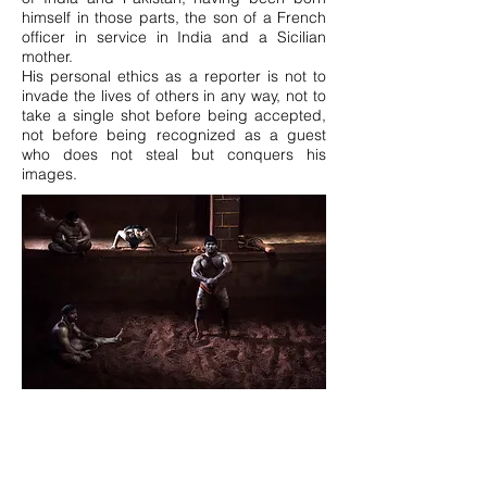
himself in those parts, the son of a French
officer in service in India and a Sicilian
mother.
His personal ethics as a reporter is not to
invade the lives of others in any way, not to
take a single shot before being accepted,
not before being recognized as a guest
who does not steal but conquers his
images.
I LOTTATORI KUSHTI
Il “Kushti”è un’antica forma di lotta praticata
nell’Asia meridionale. Si combatte in ring di