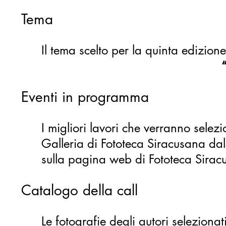
Tema
Il tema scelto per la quinta edizio
Eventi in programma
I migliori lavori che verranno selez
Galleria di Fototeca Siracusana dal
sulla pagina web di Fototeca Sira
Catalogo della call
Le fotografie degli autori seleziona