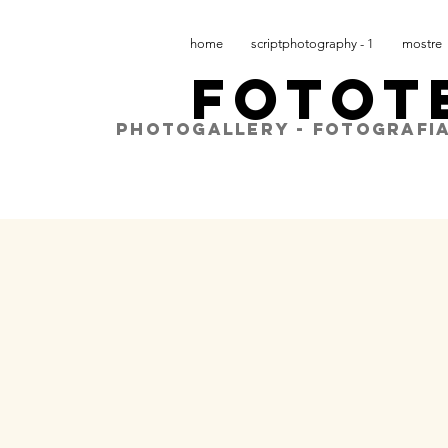
home
scriptphotography - 1
mostre
FOTOT
PHOTOGALLERY - FOTOGRAFIA