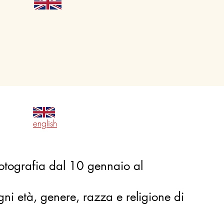
english
fotografia dal 10 gennaio al
gni età, genere, razza e religione di