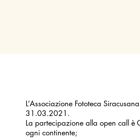
L’Associazione Fototeca Siracusana
31.03.2021.
La partecipazione alla open call è G
ogni continente;