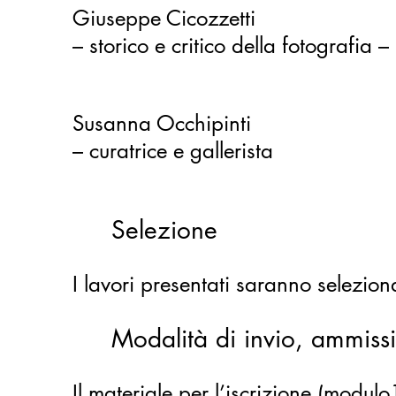
Giuseppe Cicozzetti
– storico e critico della fotografia –
Susanna Occhipinti
– curatrice e gallerista
Selezione
I lavori presentati saranno selezio
Modalità di invio, ammiss
Il materiale per l’iscrizione (modul