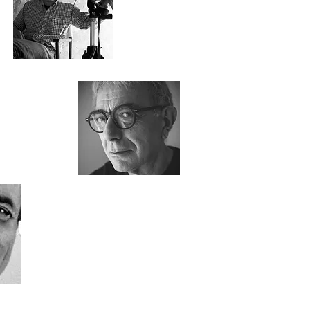
eca Siracusana e delle