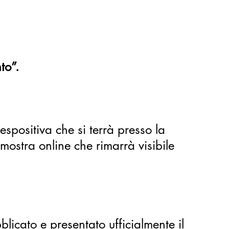
to”.
espositiva che si terrà presso la
ostra online che rimarrà visibile
licato e presentato ufficialmente il