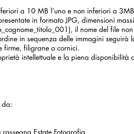
feriori a 10 MB l’uno e non inferiori a 3MB
resentate in formato JPG, dimensioni mass
cognome_titolo_001), il nome del file non d
 l’ordine in sequenza delle immagini seguirà
irme, filigrane o cornici.
età intellettuale e la piena disponibilità de
 da:
la rassegna Estate Fotografia