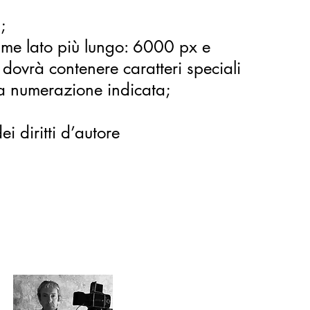
;
ime lato più lungo: 6000 px e
ovrà contenere caratteri speciali
 la numerazione indicata;
i diritti d’autore