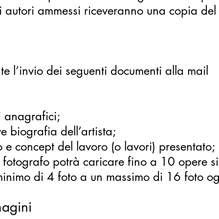
 autori ammessi riceveranno una copia del 
nte l’invio dei seguenti documenti alla mail
anagrafici;
fia dell’artista;
avoro (o lavori) presentato;
 fotografo potrà caricare fino a 10 opere sin
 un massimo di 16 foto ogn
magini