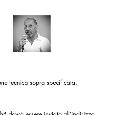
one tecnica sopra specificata.
ht) dovrà essere inviato all’indirizzo