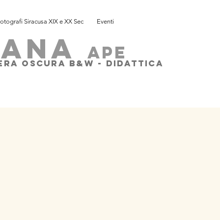
otografi Siracusa XIX e XX Sec
Eventi
SANA
ape
MERA OSCURA B&W - DIDATTICA