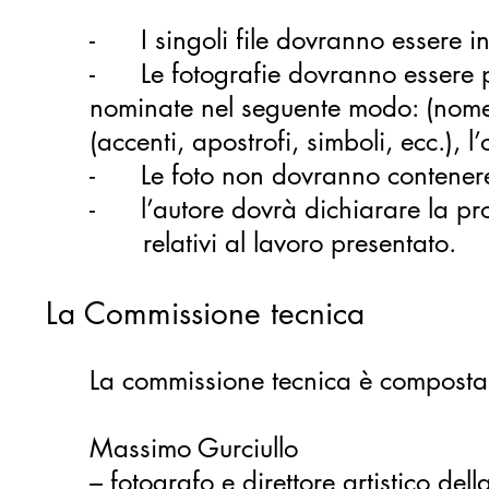
- I singoli file dovranno essere in
- Le fotografie dovranno essere p
nominate nel seguente modo: (nome_
(accenti, apostrofi, simboli, ecc.),
- Le foto non dovranno contenere f
- l’autore dovrà dichiarare la propri
relativi al lavoro presentato.
La Commissione tecnica
La commissione tecnica è composta
Massimo Gurciullo
– fotografo e direttore artistico del