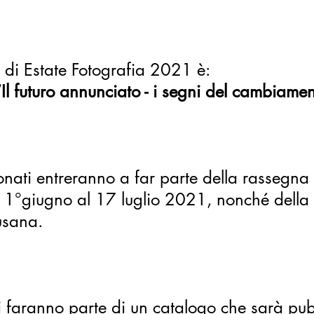
ne di Estate Fotografia 2021 è:
“Il futuro annunciato - i segni del cambiamen
ionati entreranno a far parte della rassegna 
 1°giugno al 17 luglio 2021, nonché della m
cusana.
ti faranno parte di un catalogo che sarà pubb